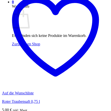
0
Warenkorb
Es befinden sich keine Produkte im Warenkorb.
Zurück zum Shop
Auf die Wunschliste
Roter Traubensaft 0,75 l
5,00
€
inkl. Mwst.