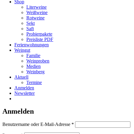
Shop
Literweine
Weißweine
Rotweine
Sekt
Saft
Probierpakete
Preisliste PDF
Ferienwohnungen
Weingut
Familie
Weinproben
Medien
Weinberg
Aktuell
Termine
Anmelden
Newsletter
Anmelden
Erforderlich
Benutzername oder E-Mail-Adresse
*