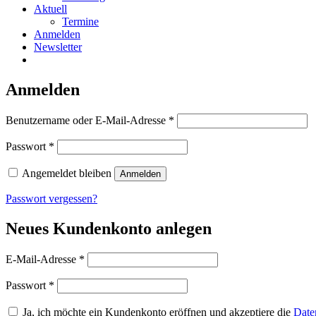
Aktuell
Termine
Anmelden
Newsletter
Anmelden
Erforderlich
Benutzername oder E-Mail-Adresse
*
Erforderlich
Passwort
*
Angemeldet bleiben
Anmelden
Passwort vergessen?
Neues Kundenkonto anlegen
Erforderlich
E-Mail-Adresse
*
Erforderlich
Passwort
*
Ja, ich möchte ein Kundenkonto eröffnen und akzeptiere die
Date