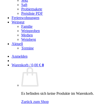
Sekt
Saft
Probierpakete
Preisliste PDF
Ferienwohnungen
Weingut
Familie
Weinproben
Medien
Weinberg
Aktuell
Termine
Anmelden
Warenkorb /
0,00
€
0
Es befinden sich keine Produkte im Warenkorb.
Zurück zum Shop