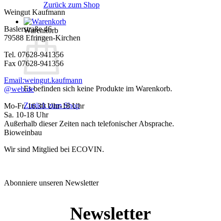
Zurück zum Shop
Weingut Kaufmann
Baslerstraße 46
Warenkorb
79588 Efringen-Kirchen
Tel. 07628-941356
Fax 07628-941356
Email:weingut.kaufmann
Es befinden sich keine Produkte im Warenkorb.
@web.de
Zurück zum Shop
Mo-Fr. 16.30 Uhr-18 Uhr
Sa. 10-18 Uhr
Außerhalb dieser Zeiten nach telefonischer Absprache.
Bioweinbau
Wir sind Mitglied bei ECOVIN.
Abonniere unseren Newsletter
Newsletter