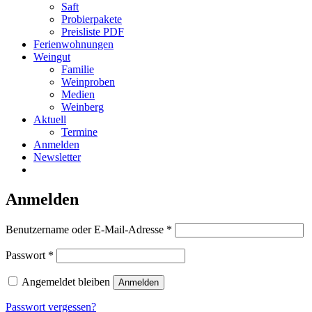
Saft
Probierpakete
Preisliste PDF
Ferienwohnungen
Weingut
Familie
Weinproben
Medien
Weinberg
Aktuell
Termine
Anmelden
Newsletter
Anmelden
Erforderlich
Benutzername oder E-Mail-Adresse
*
Erforderlich
Passwort
*
Angemeldet bleiben
Anmelden
Passwort vergessen?