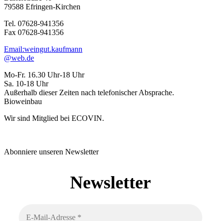
79588 Efringen-Kirchen
Tel. 07628-941356
Fax 07628-941356
Email:weingut.kaufmann
@web.de
Mo-Fr. 16.30 Uhr-18 Uhr
Sa. 10-18 Uhr
Außerhalb dieser Zeiten nach telefonischer Absprache.
Bioweinbau
Wir sind Mitglied bei ECOVIN.
Abonniere unseren Newsletter
Newsletter